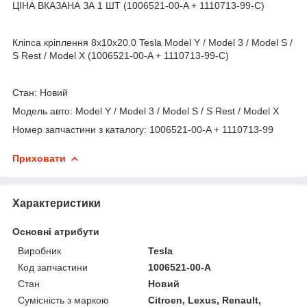
ЦІНА ВКАЗАНА ЗА 1 ШТ (1006521-00-A + 1110713-99-C)
Кліпса кріплення 8х10х20.0 Tesla Model Y / Model 3 / Model S /
S Rest / Model X (1006521-00-A + 1110713-99-C)
Стан: Новий
Модель авто: Model Y / Model 3 / Model S / S Rest / Model X
Номер запчастини з каталогу: 1006521-00-A + 1110713-99
Приховати
Характеристики
Основні атрибути
Виробник
Tesla
Код запчастини
1006521-00-A
Стан
Новий
Сумісність з маркою
Citroen, Lexus, Renault,