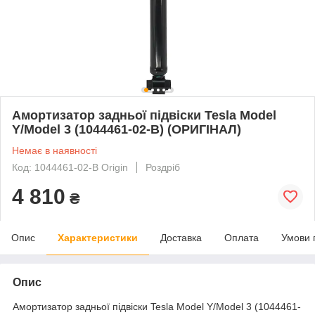
Амортизатор задньої підвіски Tesla Model
Y/Model 3 (1044461-02-B) (ОРИГІНАЛ)
Немає в наявності
Код: 1044461-02-B Origin
Роздріб
4 810
₴
Опис
Характеристики
Доставка
Оплата
Умови 
Опис
Амортизатор задньої підвіски Tesla Model Y/Model 3 (1044461-