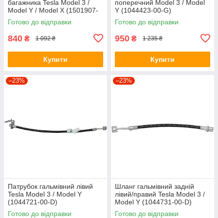
багажника Tesla Model 3 /
поперечний Model 3 / Model
Model Y / Model X (1501907-
Y (1044423-00-G)
00-B)
Готово до відправки
Готово до відправки
840
950
₴
₴
1 092 ₴
1 235 ₴
Купити
Купити
–23%
–23%
Патрубок гальмівний лівий
Шланг гальмівний задній
Tesla Model 3 / Model Y
лівий/правий Tesla Model 3 /
(1044721-00-D)
Model Y (1044731-00-D)
Готово до відправки
Готово до відправки