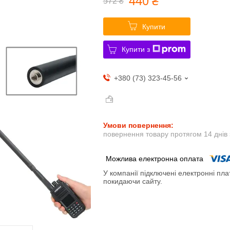
440 ₴
572 ₴
Купити
Купити з
+380 (73) 323-45-56
повернення товару протягом 14 днів
У компанії підключені електронні пла
покидаючи сайту.