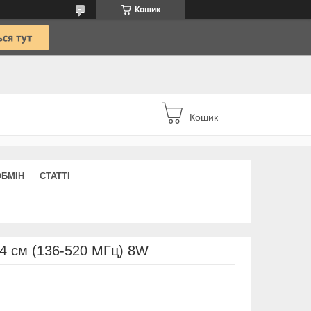
Кошик
Кошик
ОБМІН
СТАТТІ
24 см (136-520 МГц) 8W