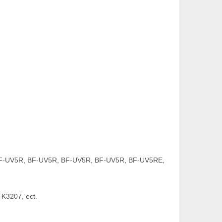
 BF-UV5R, BF-UV5R, BF-UV5R, BF-UV5R, BF-UV5RE,
K3207, ect.