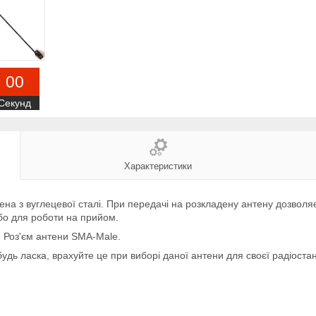
0
0
Секунд
Характеристики
​​з вуглецевої сталі. При передачі на розкладену антену дозволяє 
бо для роботи на прийом.
. Роз'єм антени SMA-Male.
удь ласка, врахуйте це при виборі даної антени для своєї радіостан