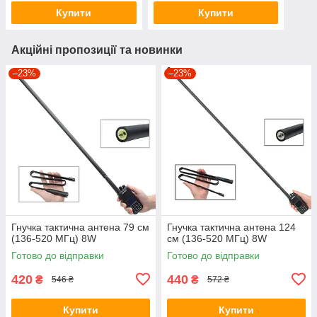
Купити
Купити
Акційні пропозиції та новинки
–23%
–23%
Гнучка тактична антена 79 см
Гнучка тактична антена 124
(136-520 МГц) 8W
см (136-520 МГц) 8W
Готово до відправки
Готово до відправки
420
440
₴
₴
546 ₴
572 ₴
Купити
Купити