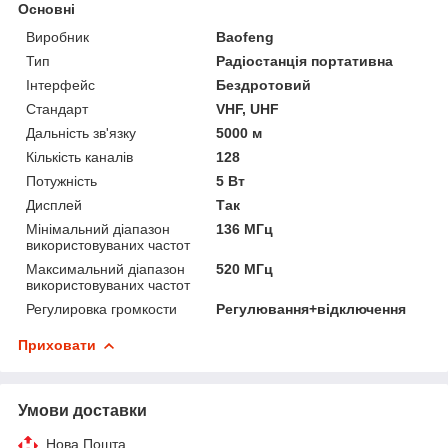
Основні
Виробник
Baofeng
Тип
Радіостанція портативна
Інтерфейс
Бездротовий
Стандарт
VHF, UHF
Дальність зв'язку
5000 м
Кількість каналів
128
Потужність
5 Вт
Дисплей
Так
Мінімальний діапазон
136 МГц
використовуваних частот
Максимальний діапазон
520 МГц
використовуваних частот
Регулировка громкости
Регулювання+відключення
Приховати
Умови доставки
Нова Пошта