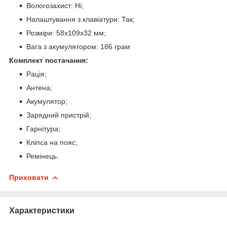
Вологозахист: Ні;
Налаштування з клавіатури: Так;
Розміри: 58х109х32 мм;
Вага з акумулятором: 186 грам
Комплект постачання:
Рація;
Антена;
Акумулятор;
Зарядний пристрій;
Гарнітура;
Кліпса на пояс;
Ремінець.
Приховати
Характеристики