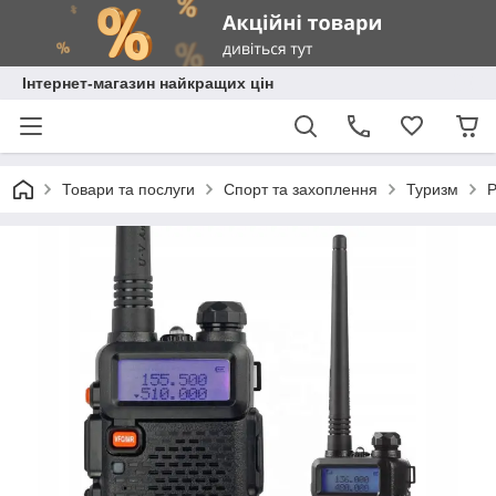
Інтернет-магазин найкращих цін
Товари та послуги
Спорт та захоплення
Туризм
Р