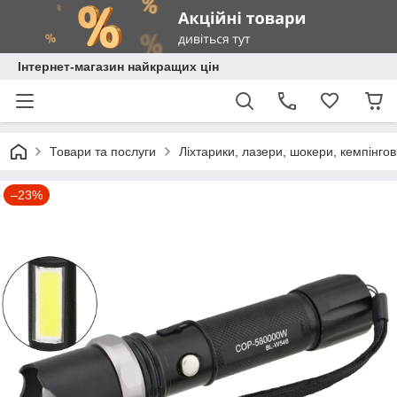
Інтернет-магазин найкращих цін
Товари та послуги
Ліхтарики, лазери, шокери, кемпінгові
–23%