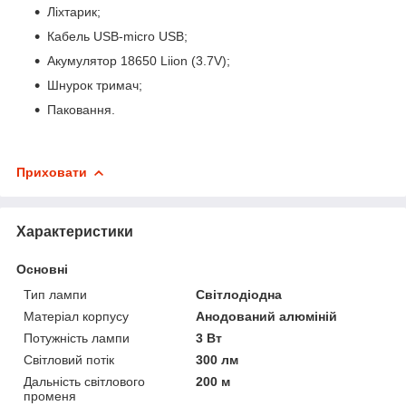
Ліхтарик;
Кабель USB-micro USB;
Акумулятор 18650 Liion (3.7V);
Шнурок тримач;
Паковання.
Приховати
Характеристики
Основні
Тип лампи
Світлодіодна
Матеріал корпусу
Анодований алюміній
Потужність лампи
3 Вт
Світловий потік
300 лм
Дальність світлового
200 м
променя