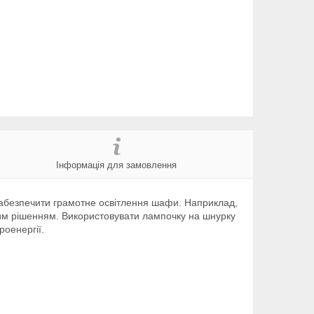
Інформація для замовлення
 забезпечити грамотне освітлення шафи. Наприклад,
щим рішенням. Використовувати лампочку на шнурку
роенергії.