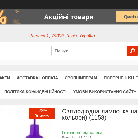
Широка 1, 79000, Львів, Україна
АКТИ
ДОСТАВКА І ОПЛАТА
ДРОПШИПЕРАМ
ПОВЕРНЕННЯ І 
ПОЛІТИКА КОНФІДЕНЦІЙНОСТІ
УМОВИ ВИКОРИСТАННЯ САЙТУ
Світлодіодна лампочка на 
–23%
кольори) (1158)
Готово до відправки
Код:
BL-15418