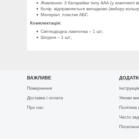
Живлення: 3 батарейки типу ААА (у комплекті ві
Колір: відправляється випадково (вибору кольо
Матеріал: пластик АБС.
Комплектація:
Світлодіодна лампочка – 1 шт.;
Шнурок – 1 шт.;
ВАЖЛИВЕ
ДОДАТ
Повернення
Інструкці
Доставка і оплата
Умови ви
Про нас
Політика 
Часто за
Посиланн