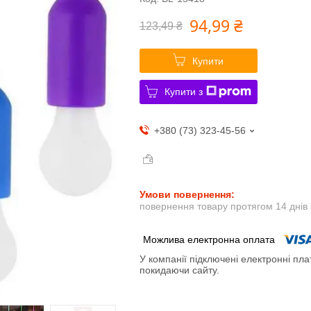
94,99 ₴
123,49 ₴
Купити
Купити з
+380 (73) 323-45-56
повернення товару протягом 14 днів
У компанії підключені електронні пла
покидаючи сайту.