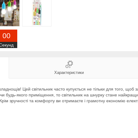
0
0
Секунд
Характеристики
ладнощів! Цей світильник часто купується не тільки для того, щоб
чи будь-якого приміщення, то світильник на шнурку стане найкра
 Крім зручності та комфорту ви отримаєте і грамотну економію елект