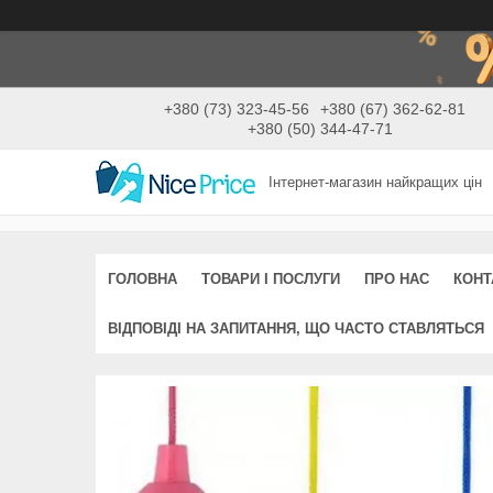
+380 (73) 323-45-56
+380 (67) 362-62-81
+380 (50) 344-47-71
Інтернет-магазин найкращих цін
ГОЛОВНА
ТОВАРИ І ПОСЛУГИ
ПРО НАС
КОНТ
ВІДПОВІДІ НА ЗАПИТАННЯ, ЩО ЧАСТО СТАВЛЯТЬСЯ