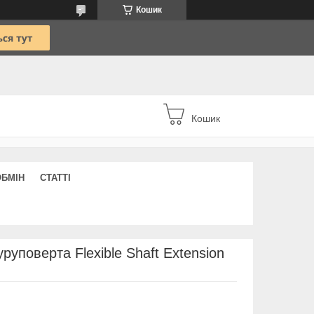
Кошик
Кошик
ОБМІН
СТАТТІ
руповерта Flexible Shaft Extension