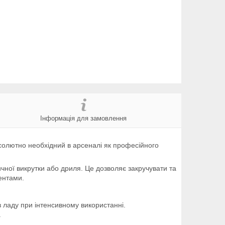
Інформація для замовлення
олютно необхідний в арсеналі як професійного
чної викрутки або дриля. Це дозволяє закручувати та
ентами.
з ладу при інтенсивному використанні.
.