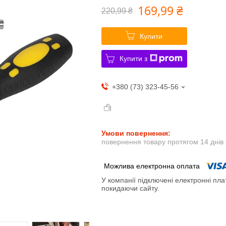
169,99 ₴
220,99 ₴
Купити
Купити з
+380 (73) 323-45-56
повернення товару протягом 14 днів
У компанії підключені електронні пла
покидаючи сайту.