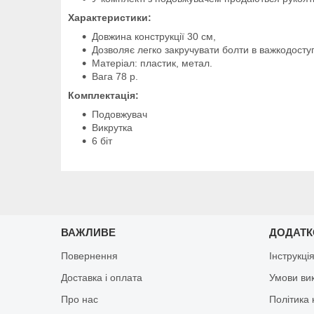
Характеристики:
Довжина конструкції 30 см,
Дозволяє легко закручувати болти в важкодосту
Матеріал: пластик, метал.
Вага 78 р.
Комплектація:
Подовжувач
Викрутка
6 біт
ВАЖЛИВЕ
ДОДАТ
Повернення
Інструкці
Доставка і оплата
Умови ви
Про нас
Політика 