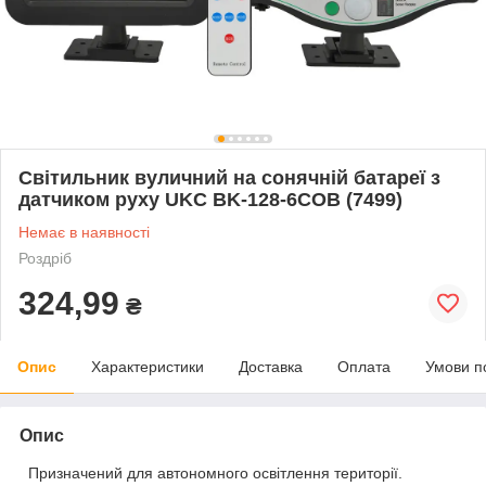
Світильник вуличний на сонячній батареї з
датчиком руху UKC BK-128-6COB (7499)
Немає в наявності
Роздріб
324,99
₴
Опис
Характеристики
Доставка
Оплата
Умови п
Опис
Призначений для автономного освітлення території.