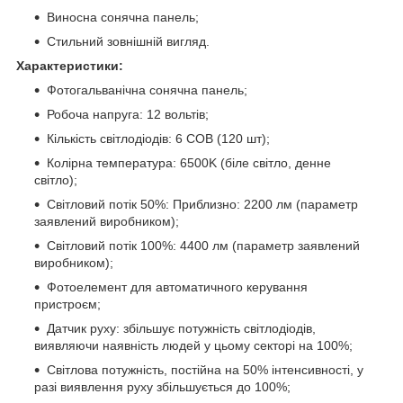
Виносна сонячна панель;
Стильний зовнішній вигляд.
Характеристики:
Фотогальванічна сонячна панель;
Робоча напруга: 12 вольтів;
Кількість світлодіодів: 6 COB (120 шт);
Колірна температура: 6500K (біле світло, денне
світло);
Світловий потік 50%: Приблизно: 2200 лм (параметр
заявлений виробником);
Світловий потік 100%: 4400 лм (параметр заявлений
виробником);
Фотоелемент для автоматичного керування
пристроєм;
Датчик руху: збільшує потужність світлодіодів,
виявляючи наявність людей у цьому секторі на 100%;
Світлова потужність, постійна на 50% інтенсивності, у
разі виявлення руху збільшується до 100%;