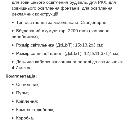
для зовнішнього освітлення будівель, для РКХ, для
зовнішнього освітлення фонтанів, для освітлення
рекламних конструкцій;
Тип освітлення за мобільністю: Стаціонарне;
Вбудований акумулятор: 2200 mah (заявлено
виробником);
Розмір світильника (ДхШхТ): 15х13,2х3 см;
Розмір сонячної панелі (ДхШхТ): 12,8х11,3х1,4 см;
Довжина кабелю від сонячної панелі до світильника:
4,7 метра.
Комплектація:
Світильник;
Пульт;
Кріплення;
Комплект дюбелів;
Коробка.