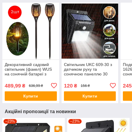
Декоративний садовий
Світильник UKC 609-30 з
Подв
світильник (факел) WUS
датчиком руху та
1626
на сонячній батареї з
сонячною панеллю 30
сон
імітацією вогню 51 Led (2
smd діодів настінний Black
smd 
шт.)
(5115)
(717
489,99
120
245
₴
₴
636,99 ₴
156 ₴
Купити
Купити
Акційні пропозиції та новинки
–23%
–23%