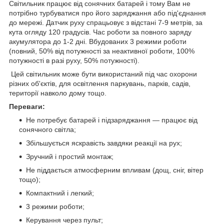
Світильник працює від сонячних батарей і тому Вам не
потрібно турбуватися про його заряджання або під'єднання
до мережі. Датчик руху спрацьовує з відстані 7-9 метрів, за
кута огляду 120 градусів. Час роботи за повного заряду
акумулятора до 1-2 дні. Вбудованих 3 режими роботи
(повний, 50% від потужності за неактивної роботи, 100%
потужності в разі руху, 50% потужності).
Цей світильник може бути використаний під час охорони
різних об'єктів, для освітлення паркувань, парків, садів,
території навколо дому тощо.
Переваги:
Не потребує батарей і підзаряджання — працює від
сонячного світла;
Збільшується яскравість завдяки реакції на рух;
Зручний і простий монтаж;
Не піддається атмосферним впливам (дощ, сніг, вітер
тощо);
Компактний і легкий;
3 режими роботи;
Керування через пульт;