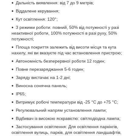
Дальність виявлення: від 7 до 9 метрів;
Віддалене керування;
Кут освітлення: 120°;
3 режими роботи: повний, 50% від потужності у разі
неактивної роботи, 100% потужності в разі руху, 50%
потужності;
Площа покриття залежить від висоти місця та кута
нахилу, які ви вказуєте під час встановлення пристрою;
Автономність безперервної роботи 12 годин;
Повне перезаряджання 5-6 годин;
Заряду вистачає на 1-2 дні;
Виносна сонячна панель;
IP65;
Витримує робочі температури від -25 °C до +75 °C;
Регулювальний напрям установлення лампи;
Відбивач із високою яскравістю: світлодіодна лампа;
Застосування освітлення: Для освітлення паркінгів,
освітлення вулиць, парків, для освітлення ландшафтів,