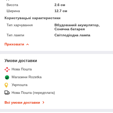
Висота
2.6 см
Ширина
12.7 см
Користувацькі характеристики
Тип харчування
Вбудований акумулятор,
Сонячна батарея
Тип лампи
Світлодіодна лампа
Приховати
Умови доставки
Нова Пошта
Магазини Rozetka
Укрпошта
Нова Пошта (передплата)
Всі умови доставки