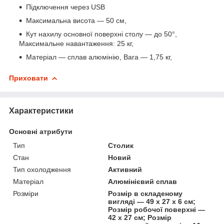
Підключення через USB
Максимальна висота — 50 см,
Кут нахилу основної поверхні столу — до 50°,
Максимальне навантаження: 25 кг,
Матеріал — сплав алюмінію, Вага — 1,75 кг,
Приховати
Характеристики
Основні атрибути
Тип
Столик
Стан
Новий
Тип охолодження
Активний
Матеріал
Алюмінієвий сплав
Розміри
Розмір в складеному
вигляді — 49 х 27 х 6 см;
Розмір робочої поверхні —
42 х 27 см; Розмір