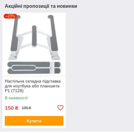
Акційні пропозиції та новинки
–23%
Настільна складна підставка
для ноутбука або планшета
P1 (7128)
В наявності
150
₴
195 ₴
Купити