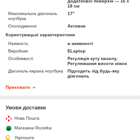
додаткової поверхні — 16 х
18 см
Максимальна діагональ
17"
ноутбука
Охолодження
Активне
Користувацькі характеристики
Наявність
в наявності
Виробник
ELaptop
Особливості
Регуляція куту нахилу,
Регулювання висоти ніжок
Діагональ екрана ноутбука
Підходить під будь-яку
діагональ
Приховати
Умови доставки
Нова Пошта
Магазини Rozetka
Укрпошта