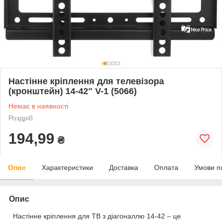
Настінне кріплення для телевізора
(кронштейн) 14-42" V-1 (5066)
Немає в наявності
Роздріб
194,99
₴
Опис
Характеристики
Доставка
Оплата
Умови п
Опис
Настінне кріплення для ТВ з діагоналлю 14-42 – це