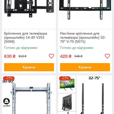
Кріплення для телевізора
Настінне кріплення для
(кронштейн) 14-40 V201
телевізора (кронштейн) 32-
(5068)
70" V-70 (5071)
Готово до відправки
Готово до відправки
630
420
₴
₴
819 ₴
546 ₴
Купити
Купити
–23%
–23%