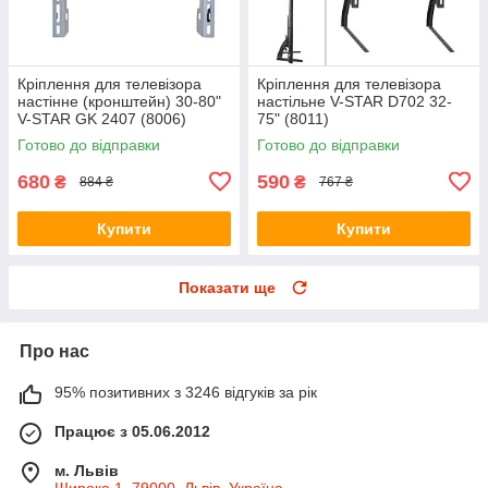
Кріплення для телевізора
Кріплення для телевізора
настінне (кронштейн) 30-80"
настільне V-STAR D702 32-
V-STAR GK 2407 (8006)
75" (8011)
Готово до відправки
Готово до відправки
680
590
₴
₴
884 ₴
767 ₴
Купити
Купити
Показати ще
Про нас
95% позитивних з 3246 відгуків за рік
Працює з 05.06.2012
м. Львів
Широка 1, 79000, Львів, Україна