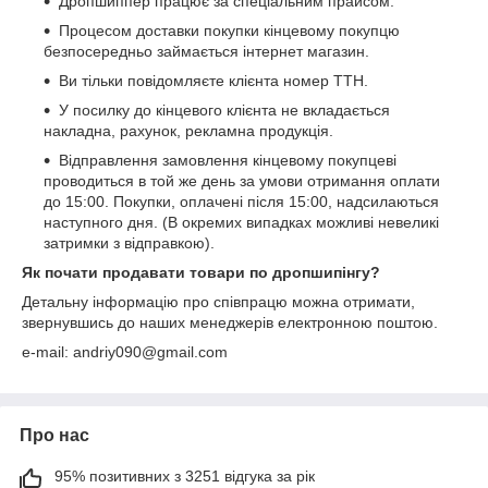
Дропшиппер працює за спеціальним прайсом.
Процесом доставки покупки кінцевому покупцю
безпосередньо займається інтернет магазин.
Ви тільки повідомляєте клієнта номер ТТН.
У посилку до кінцевого клієнта не вкладається
накладна, рахунок, рекламна продукція.
Відправлення замовлення кінцевому покупцеві
проводиться в той же день за умови отримання оплати
до 15:00. Покупки, оплачені після 15:00, надсилаються
наступного дня. (В окремих випадках можливі невеликі
затримки з відправкою).
Як почати продавати товари по дропшипінгу?
Детальну інформацію про співпрацю можна отримати,
звернувшись до наших менеджерів електронною поштою.
e-mail: andriy090@gmail.com
Про нас
95% позитивних з 3251 відгука за рік