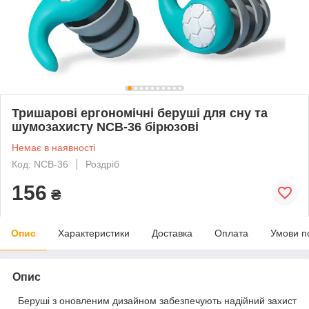
Тришарові ергономічні беруші для сну та
шумозахисту NCB-36 бірюзові
Немає в наявності
Код: NCB-36
Роздріб
156
₴
Опис
Характеристики
Доставка
Оплата
Умови п
Опис
Беруші з оновленим дизайном забезпечують надійний захист