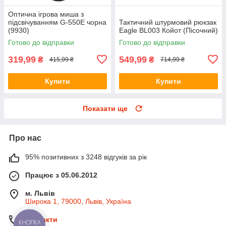
Оптична ігрова миша з
підсвічуванням G-550E чорна
Тактичний штурмовий рюкзак
(9930)
Eagle BL003 Койот (Пісочний)
Готово до відправки
Готово до відправки
319,99
549,99
₴
₴
415,99 ₴
714,99 ₴
Купити
Купити
Показати ще
Про нас
95% позитивних з 3248 відгуків за рік
Працює з 05.06.2012
м. Львів
Широка 1, 79000, Львів, Україна
Контакти
КНОПКА