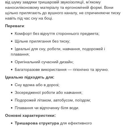
від шуму завдяки тришаровій звукоізоляції, м’якому
наносиліконовому матеріалу та ергономічній формі. Вони
щільно прилягають до вушного каналу, не спричиняючи тиску
навіть під час сну на боці.
Переваги
:
Комфорт без відчуття стороннього предмета;
Щільне прилягання без тиску;
Ідеальні для сну, роботи, навчання, подорожей і
плавання;
Оригінальний сучасний дизайн;
Багаторазове використання — гігієнічно та зручно.
Ідеально підходять для:
Сну вдома або в дорозі;
Зосередженої роботи або навчання;
Подорожей літаком, автобусом, поїздом;
Плавання чи відпочинку біля води.
Основні характеристики:
Тришарова структура
для ефективного