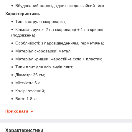
Вбудований паровідвідник скидає зайвий тиск
Характеристики:
Тип: каструля скороварка;
Кількість ручок: 2 на скороварці + 1 на кришці
(подовжена);
Особливості: з паровідведенням, герметична;
Матеріал скороварки: метал;
Матеріал кришки: жаростійке скло + пластик;
Типи плит для всіх видів плит;
Діаметр: 26 см;
Місткість: 6 л;
Колір: зелений;
Вага: 1.8 кг
Приховати
Характеристики