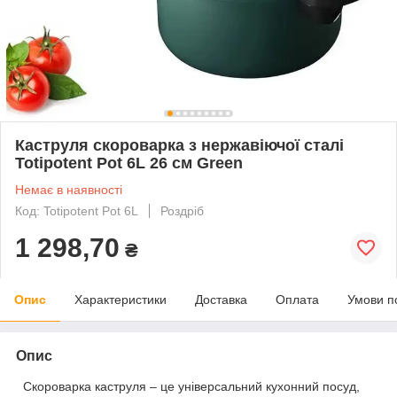
Каструля скороварка з нержавіючої сталі
Totipotent Pot 6L 26 см Green
Немає в наявності
Код: Totipotent Pot 6L
Роздріб
1 298,70
₴
Опис
Характеристики
Доставка
Оплата
Умови п
Опис
Скороварка каструля – це універсальний кухонний посуд,