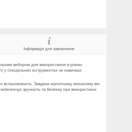
Інформація для замовлення
еальним вибором для використання в різних
ті у спеціальних інструментах чи навичках
го встановлюють. Завдяки магнітному механізму він
забезпечує зручність та безпеку при використанні