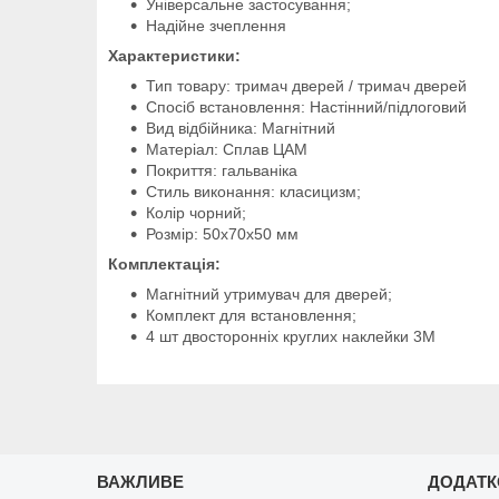
Універсальне застосування;
Надійне зчеплення
Характеристики:
Тип товару: тримач дверей / тримач дверей
Спосіб встановлення: Настінний/підлоговий
Вид відбійника: Магнітний
Матеріал: Сплав ЦАМ
Покриття: гальваніка
Стиль виконання: класицизм;
Колір чорний;
Розмір: 50х70х50 мм
Комплектація:
Магнітний утримувач для дверей;
Комплект для встановлення;
4 шт двосторонніх круглих наклейки 3М
ВАЖЛИВЕ
ДОДАТ