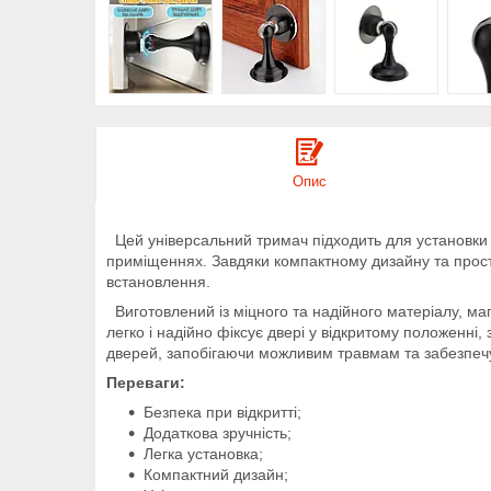
Опис
Цей універсальний тримач підходить для установки я
приміщеннях. Завдяки компактному дизайну та простот
встановлення.
Виготовлений із міцного та надійного матеріалу, ма
легко і надійно фіксує двері у відкритому положенні
дверей, запобігаючи можливим травмам та забезпечу
Переваги:
Безпека при відкритті;
Додаткова зручність;
Легка установка;
Компактний дизайн;