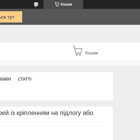
Кошик
Кошик
ОБМІН
СТАТТІ
ей із кріпленням на підлогу або