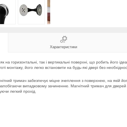
Характеристики
к на горизонтальні, так і вертикальні поверхні, що робить його ід
і монтажу, його легко встановити на будь-які двері без необхіднос
гнітний тримач забезпечує міцне зчеплення з поверхнею, на якій йо
, запобігаючи випадковому зачиненню. Магнітний тримач для дверей 
ючи легкий прохід.