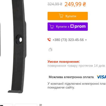
249,99 ₴
324,99 ₴
Купити
Купити з
+380 (73) 323-45-56
повернення товару протягом 14 днів
У компанії підключені електронні пла
покидаючи сайту.