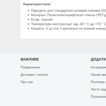
Характеристики:
Підходить для стандартних розмірів номерів (5
Матеріал: Поліетилентерефталат-гліколь (PETg
Колір: чорний;
Температура експлуатації: від -40 ° С до +70 ° С
Кількість: 4 шт (по 2 кріплення на кожний номер
ВАЖЛИВЕ
ДОДАТ
Повернення
Інструкці
Доставка і оплата
Умови ви
Про нас
Політика 
Часто за
Посиланн