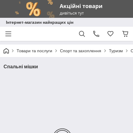
Інтернет-магазин найкращих цін
Товари та послуги
Спорт та захоплення
Туризм
С
Спальні мішки